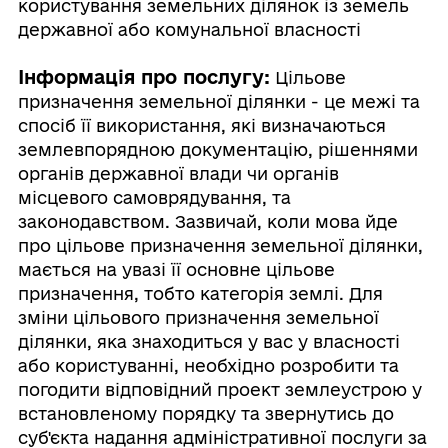
користування земельних ділянок із земель
державної або комунальної власності
Інформація про послугу:
Цільове
призначення земельної ділянки - це межі та
спосіб її використання, які визначаються
землевпорядною документацію, рішеннями
органів державної влади чи органів
місцевого самоврядування, та
законодавством. Зазвичай, коли мова йде
про цільове призначення земельної ділянки,
мається на увазі її основне цільове
призначення, тобто категорія землі. Для
зміни цільового призначення земельної
ділянки, яка знаходиться у вас у власності
або користуванні, необхідно розробити та
погодити відповідний проект землеустрою у
встановленому порядку та звернутись до
суб'єкта надання адміністративної послуги за