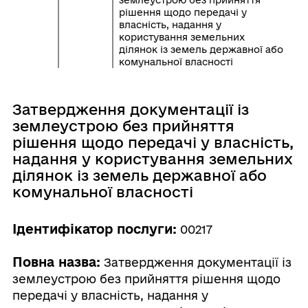
землеустрою без прийняття
рішення щодо передачі у
власність, надання у
користування земельних
ділянок із земель державної або
комунальної власності
Затвердження документації із
землеустрою без прийняття
рішення щодо передачі у власність,
надання у користування земельних
ділянок із земель державної або
комунальної власності
Ідентифікатор послуги:
00217
Повна назва:
Затвердження документації із
землеустрою без прийняття рішення щодо
передачі у власність, надання у