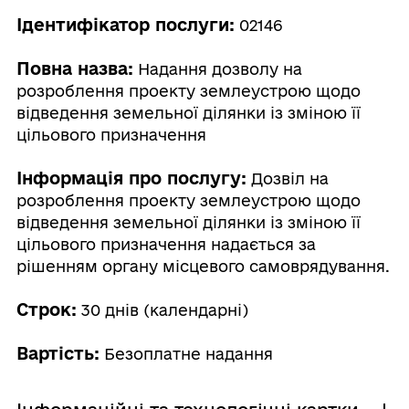
Ідентифікатор послуги:
02146
Повна назва:
Надання дозволу на
розроблення проекту землеустрою щодо
відведення земельної ділянки із зміною її
цільового призначення
Інформація про послугу:
Дозвіл на
розроблення проекту землеустрою щодо
відведення земельної ділянки із зміною її
цільового призначення надається за
рішенням органу місцевого самоврядування.
Строк:
30 днів (календарні)
Вартість:
Безоплатне надання